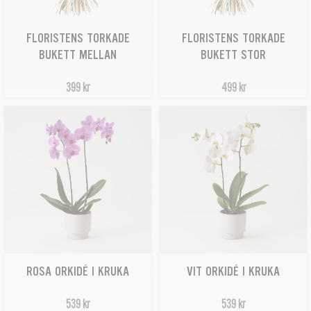
FLORISTENS TORKADE
FLORISTENS TORKADE
BUKETT MELLAN
BUKETT STOR
399 kr
499 kr
ROSA ORKIDÉ I KRUKA
VIT ORKIDÉ I KRUKA
539 kr
539 kr