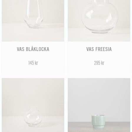
VAS BLÅKLOCKA
VAS FREESIA
145 kr
295 kr