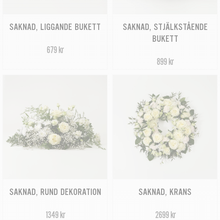
SAKNAD, LIGGANDE BUKETT
SAKNAD, STJÄLKSTÅENDE
BUKETT
679 kr
899 kr
SAKNAD, RUND DEKORATION
SAKNAD, KRANS
1349 kr
2699 kr