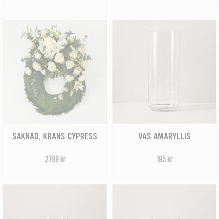
SAKNAD, KRANS CYPRESS
VAS AMARYLLIS
2799 kr
195 kr