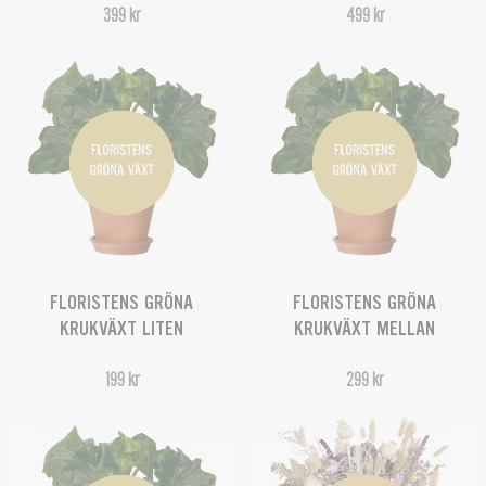
399 kr
499 kr
FLORISTENS GRÖNA
FLORISTENS GRÖNA
KRUKVÄXT LITEN
KRUKVÄXT MELLAN
199 kr
299 kr