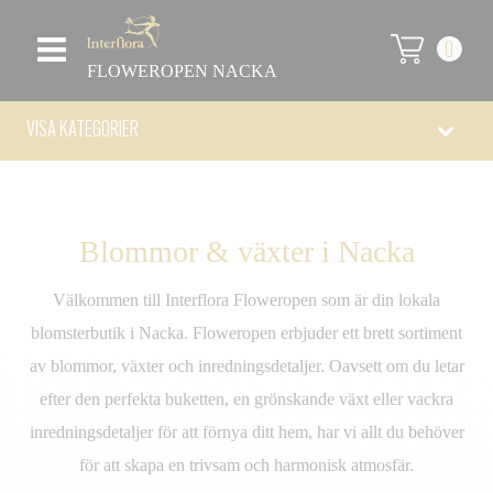
0
FLOWEROPEN NACKA
VISA KATEGORIER
Blommor & växter i Nacka
Välkommen till Interflora Floweropen som är din lokala
blomsterbutik i Nacka. Floweropen erbjuder ett brett sortiment
av blommor, växter och inredningsdetaljer. Oavsett om du letar
efter den perfekta buketten, en grönskande växt eller vackra
inredningsdetaljer för att förnya ditt hem, har vi allt du behöver
för att skapa en trivsam och harmonisk atmosfär.