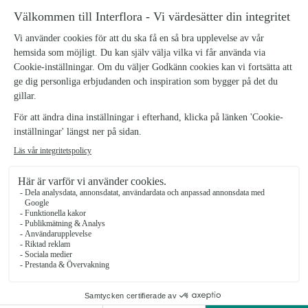
FRIERIKASSEN
ROMANTISKA KASSEN
Från 1428 kr
Från 758 kr