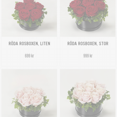
RÖDA ROSBOXEN, LITEN
RÖDA ROSBOXEN, STOR
699 kr
999 kr