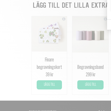
LÄGG TILL DET LILLA EXTRA
Finare
begravningskort
Begravningsband
39 kr
299 kr
LÄGG TILL
LÄGG TILL