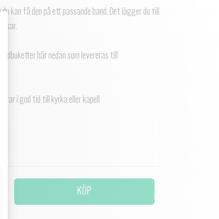
 du kan få den på ett passande band. Det lägger du till
assar.
andbuketter här nedan som levereras till
ar i god tid till kyrka eller kapell
KÖP