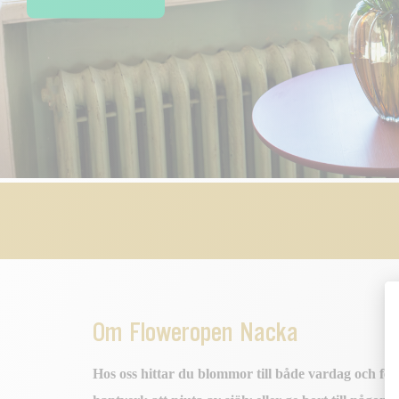
Om Floweropen Nacka
Hos oss hittar du blommor till både vardag och fest 