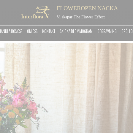
FLOWEROPEN NACKA
Vi skapar The Flower Effect
HANDLA HOS OSS
OM OSS
KONTAKT
SKICKA BLOMMOGRAM
BEGRAVNING
BRÖLLO