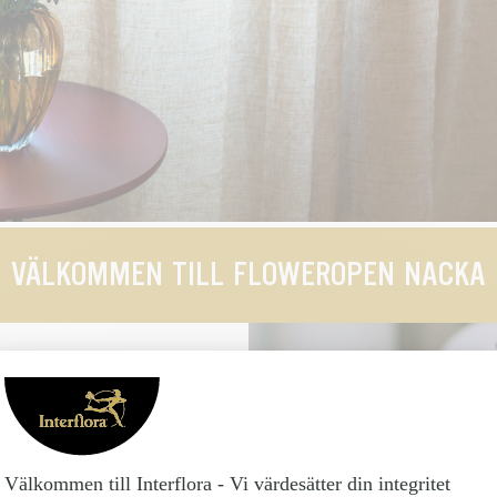
VÄLKOMMEN TILL FLOWEROPEN NACKA
– floristiskt