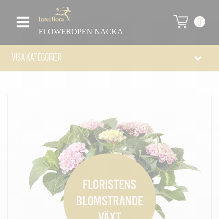
0
FLOWEROPEN NACKA
VISA KATEGORIER