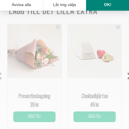
LÄGG TILL DET LILLA EXTRA
Presentinslagning
Chokladhjärtan
39 kr
49 kr
LÄGG TILL
LÄGG TILL