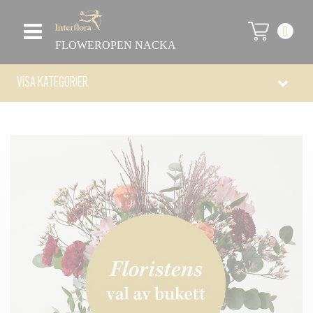
0
FLOWEROPEN NACKA
VISA KATEGORIER