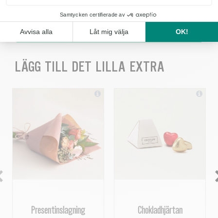
KÖP
LÄGG TILL DET LILLA EXTRA
Presentinslagning
Chokladhjärtan