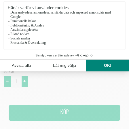
vanligaste typerna av buketter. Vasen passar flera olika buketter -
från vilda tulpanbuketter till liljor och grönt.
Diameter: 14 cm Höjd: 20 cm
Diskas för hand eller i maskin på högst 70 grader. Vasen är handblåst
och det kan förekomma små bubblor i glaset.
Antal
KÖP