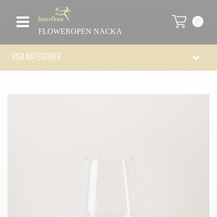
0
FLOWEROPEN NACKA
VISA KATEGORIER