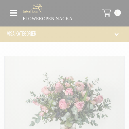
0
FLOWEROPEN NACKA
VISA KATEGORIER