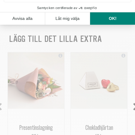
KÖP
LÄGG TILL DET LILLA EXTRA
Presentinslagning
Chokladhjärtan