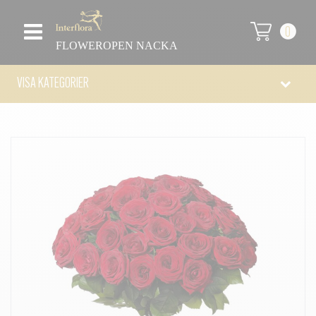
0
FLOWEROPEN NACKA
VISA KATEGORIER