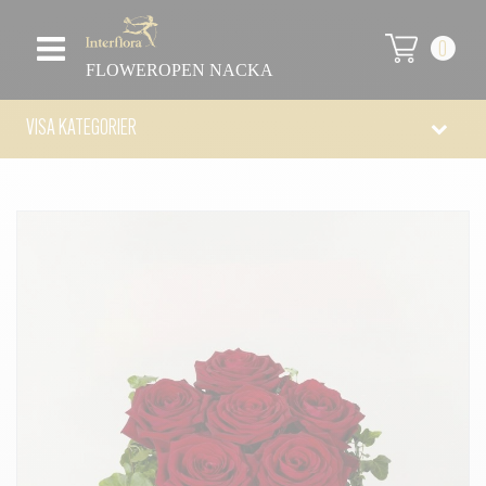
0
FLOWEROPEN NACKA
VISA KATEGORIER