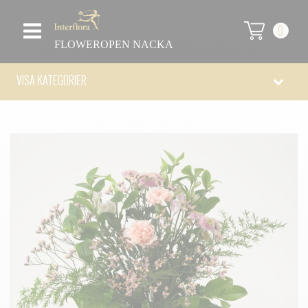
0
FLOWEROPEN NACKA
VISA KATEGORIER